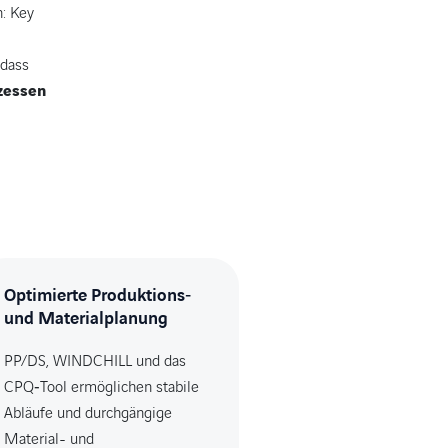
n: Key
 dass
zessen
Optimierte Produktions‑
und Materialplanung
PP/DS, WINDCHILL und das
CPQ‑Tool ermöglichen stabile
Abläufe und durchgängige
Material- und