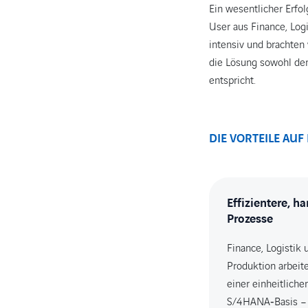
Ein wesentlicher Erfo
User aus Finance, Log
intensiv und brachten
die Lösung sowohl d
entspricht.
DIE VORTEILE AUF
Effizientere, h
Prozesse
Finance, Logistik 
Produktion arbeite
einer einheitliche
S/4HANA‑Basis –