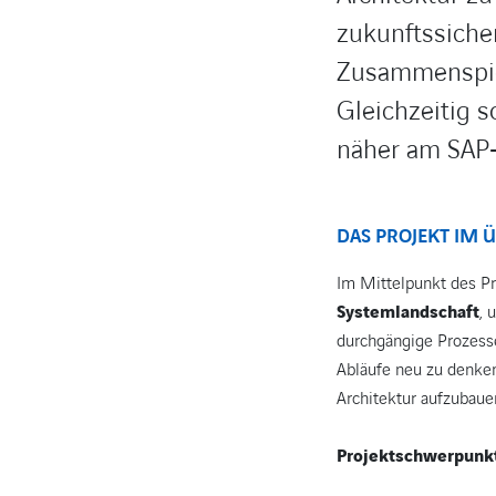
zukunftssiche
Zusammenspiel
Gleichzeitig 
näher am SAP
DAS PROJEKT IM 
Im Mittelpunkt des Pr
Systemlandschaft
, 
durchgängige Prozesse
Abläufe neu zu denken
Architektur aufzubaue
Projektschwerpunk