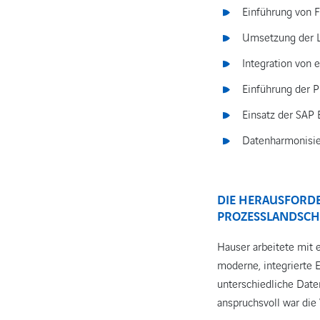
Einführung von F
Umsetzung der L
Integration vo
Einführung der 
Einsatz der SAP 
Datenharmonisie
DIE HERAUSFORD
PROZESSLANDSCH
Hauser arbeitete mit 
moderne, integrierte 
unterschiedliche Dat
anspruchsvoll war die