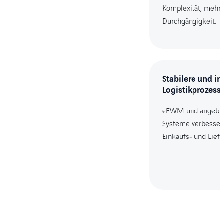
Komplexität, meh
Durchgängigkeit.
Stabilere und i
Logistikprozes
eEWM und angeb
Systeme verbesser
Einkaufs‑ und Lie