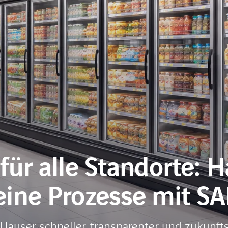
für alle Standorte: 
seine Prozesse mit 
auser schneller, transparenter und zukunft