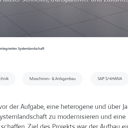
ntegrierten Systemlandschaft
chnik
Maschinen- & Anlagenbau
SAP S/4HANA
vor der Aufgabe, eine heterogene und über Ja
stemlandschaft zu modernisieren und eine i
 schaffen. Ziel des Projekts war der Aufbau ei