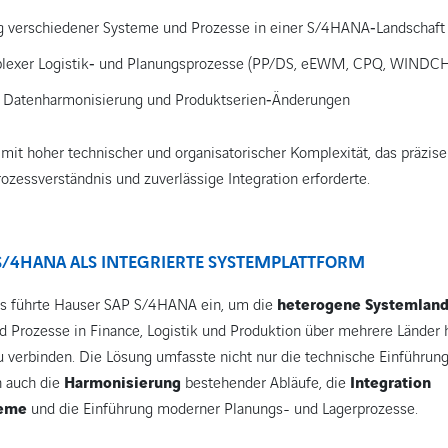
ng verschiedener Systeme und Prozesse in einer S/4HANA‑Landschaft
plexer Logistik‑ und Planungsprozesse (PP/DS, eEWM, CPQ, WINDCH
de Datenharmonisierung und Produktserien‑Änderungen
 mit hoher technischer und organisatorischer Komplexität, das präzise
ozessverständnis und zuverlässige Integration erforderte.
 S/4HANA ALS INTEGRIERTE SYSTEMPLATTFORM
s führte Hauser SAP S/4HANA ein, um die
heterogene Systemland
nd Prozesse in Finance, Logistik und Produktion über mehrere Länder
u verbinden. Die Lösung umfasste nicht nur die technische Einführun
 auch die
Harmonisierung
bestehender Abläufe, die
Integration
teme
und die Einführung moderner Planungs- und Lagerprozesse.