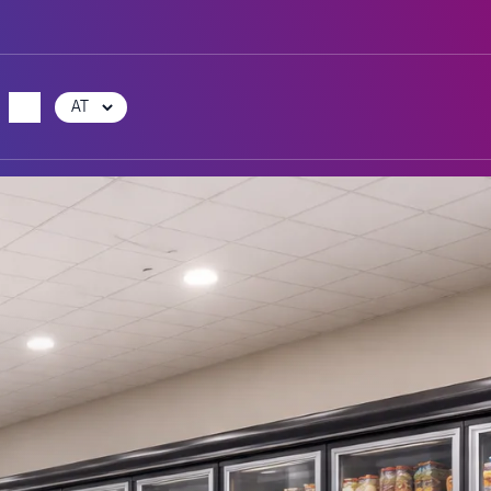
Choose
a
language