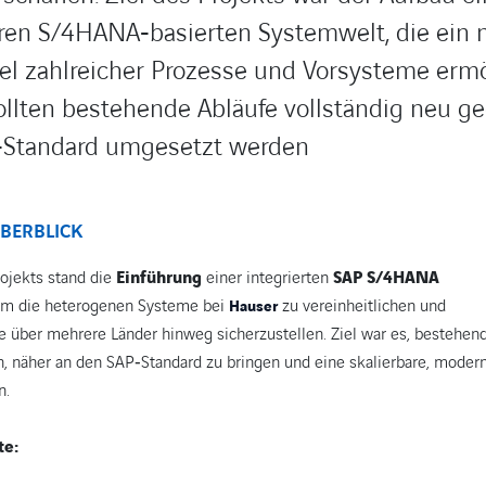
ren S/4HANA‑basierten Systemwelt, die ein 
 zahlreicher Prozesse und Vorsysteme ermö
sollten bestehende Abläufe vollständig neu g
‑Standard umgesetzt werden
ÜBERBLICK
ojekts stand die
Einführung
einer integrierten
SAP S/4HANA
um die heterogenen Systeme bei
zu vereinheitlichen und
Hauser
 über mehrere Länder hinweg sicherzustellen. Ziel war es, bestehen
, näher an den SAP‑Standard zu bringen und eine skalierbare, moder
n.
te: