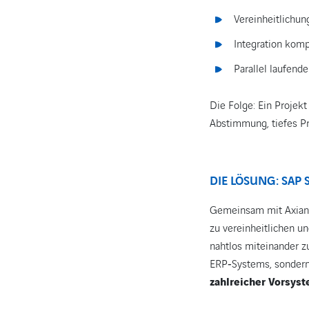
Vereinheitlichu
Integration kom
Parallel laufen
Die Folge: Ein Projekt
Abstimmung, tiefes Pr
DIE LÖSUNG: SAP
Gemeinsam mit Axian
zu vereinheitlichen u
nahtlos miteinander z
ERP‑Systems, sondern
zahlreicher Vorsys