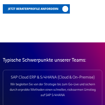
JETZT BERATERPROFILE ANFORDERN
Typische Schwerpunkte unserer Teams:
SAP Cloud ERP & S/4HANA (Cloud & On-Premise)
Wir begleiten Sie von der Strategie bis zum Go-Live und sichern
durch erprobte Methoden einen schnellen, risikoarmen Umstieg
auf SAP S/4HANA