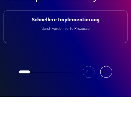
Schnellere Implementierung
durch vordefinierte Prozesse