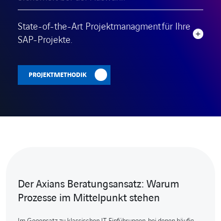
State-of-the-Art Projektmanagment für Ihre
SAP-Projekte.
PROJEKTMETHODIK
Der Axians Beratungsansatz: Warum
Prozesse im Mittelpunkt stehen
Im Gegensatz zu klassischen IT-Einführungen, bei denen häufig