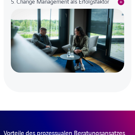
5. Change Management als Erfolgsfaktor
Vorteile des prozessualen Beratungsansatzes