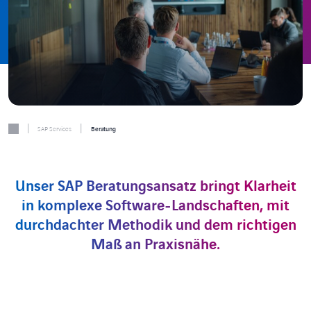
|
|
SAP Services
Beratung
Unser SAP Beratungsansatz bringt Klarheit
in komplexe Software-Landschaften, mit
durchdachter Methodik und dem richtigen
Maß an Praxisnähe.