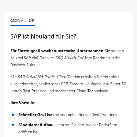
GROW with SAP
SAP ist Neuland für Sie?
Für Einsteiger & wachstumsstarke Unternehmen
. Sie steigen
neu bei SAP ein? Dann ist
GROW with SAP
Ihre Roadmap in die
Business Suite.
Mit
SAP S/4HANA Public Cloud
Edition erhalten Sie ein sofort
einsatzbereites, skalierbares ERP-System – aufgebaut auf über 50
Jahren Best Practice und modernster Cloud-Technologie.
Ihre Vorteile:
Schneller Go-Live
mit vorkonfigurierten Best Practices
Modularer Aufbau
– starten Sie dort, wo der Bedarf am
größten ist