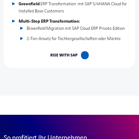
Greenfield
ERP Transformation: mit SAP S/4HANA Cloud für
Installed Base Customers
Multi-Step ERP Transformation:
Brownfield Migration mit SAP Cloud ERP Private Edition
2-Tier-Ansatz für Tochtergesellschaften oder Märkte
RISE WITH SAP
So profitiert Ihr Unternehmen