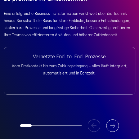
Eine erfolgreiche Business Transformation wirkt weit über die Technik
hinaus. Sie schafft die Basis für klare Einblicke, bessere Entscheidungen,
skalierbare Prozesse und langfristige Sicherheit. Gleichzeitig profitieren
Ihre Teams von effizienteren Abläufen und höherer Zufriedenheit.
Vernetzte End-to-End-Prozesse
Vom Erstkontakt bis zum Zahlungseingang – alles läuft integriert,
automatisiert und in Echtzeit.