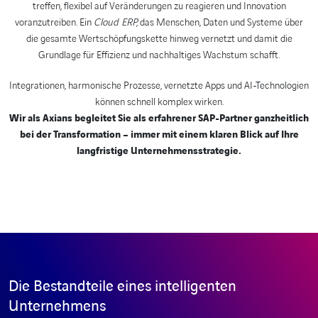
treffen, flexibel auf Veränderungen zu reagieren und Innovation
voranzutreiben. Ein
Cloud ERP,
das Menschen, Daten und Systeme über
die gesamte Wertschöpfungskette hinweg vernetzt und damit die
Grundlage für Effizienz und nachhaltiges Wachstum schafft.
Integrationen, harmonische Prozesse, vernetzte Apps und AI-Technologien
können schnell komplex wirken.
Wir als Axians begleitet Sie als erfahrener SAP-Partner ganzheitlich
bei der Transformation – immer mit einem klaren Blick auf Ihre
langfristige Unternehmensstrategie.
Die Bestandteile eines intelligenten
Unternehmens