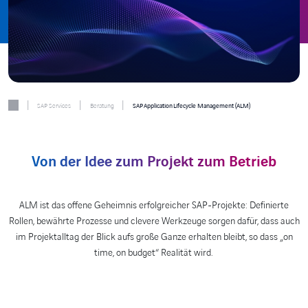
|
|
|
SAP Services
Beratung
SAP Application Lifecycle Management (ALM)
Von der Idee zum Projekt zum Betrieb
ALM ist das offene Geheimnis erfolgreicher SAP-Projekte: Definierte
Rollen, bewährte Prozesse und clevere Werkzeuge sorgen dafür, dass auch
im Projektalltag der Blick aufs große Ganze erhalten bleibt, so dass „on
time, on budget“ Realität wird.