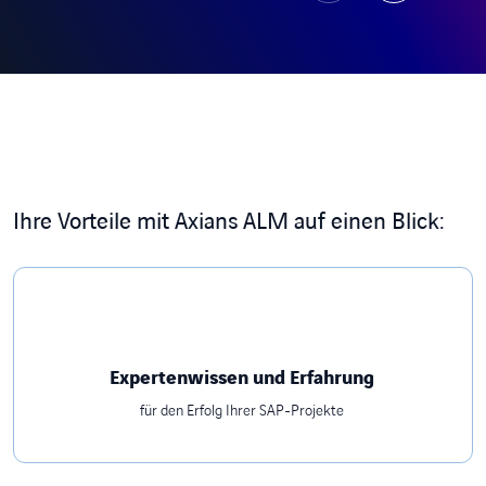
Ihre Vorteile mit Axians ALM auf einen Blick:
Expertenwissen und Erfahrung
für den Erfolg Ihrer SAP-Projekte