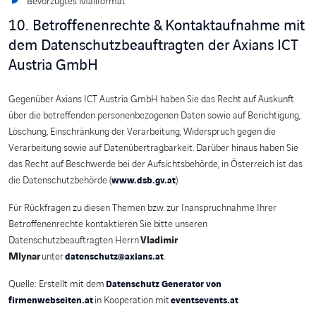
Bevorzugtes Mailformat
10. Betroffenenrechte & Kontaktaufnahme mit
dem Datenschutzbeauftragten der Axians ICT
Austria GmbH
Gegenüber Axians ICT Austria GmbH haben Sie das Recht auf Auskunft
über die betreffenden personenbezogenen Daten sowie auf Berichtigung,
Löschung, Einschränkung der Verarbeitung, Widerspruch gegen die
Verarbeitung sowie auf Datenübertragbarkeit. Darüber hinaus haben Sie
das Recht auf Beschwerde bei der Aufsichtsbehörde, in Österreich ist das
die Datenschutzbehörde (
).
www.dsb.gv.at
Für Rückfragen zu diesen Themen bzw. zur Inanspruchnahme Ihrer
Betroffenenrechte kontaktieren Sie bitte unseren
Datenschutzbeauftragten Herrn
Vladimir
Mlynar
unter
.
datenschutz@axians.at
Quelle: Erstellt mit dem
Datenschutz Generator von
in Kooperation mit
firmenwebseiten.at
eventsevents.at