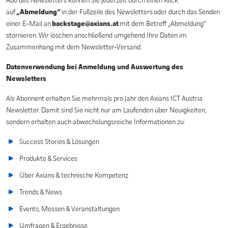
Abo des Newsletters können Sie jederzeit durch einen Klick
auf
„Abmeldung“
in der Fußzeile des Newsletters oder durch das Senden
einer E-Mail an
backstage@axians.at
mit dem Betreff „Abmeldung“
stornieren. Wir löschen anschließend umgehend Ihre Daten im
Zusammenhang mit dem Newsletter-Versand.
Datenverwendung bei Anmeldung und Auswertung des
Newsletters
Als Abonnent erhalten Sie mehrmals pro Jahr den Axians ICT Austria
Newsletter. Damit sind Sie nicht nur am Laufenden über Neuigkeiten,
sondern erhalten auch abwechslungsreiche Informationen zu:
Success Stories & Lösungen
Produkte & Services
Über Axians & technische Kompetenz
Trends & News
Events, Messen & Veranstaltungen
Umfragen & Ergebnisse