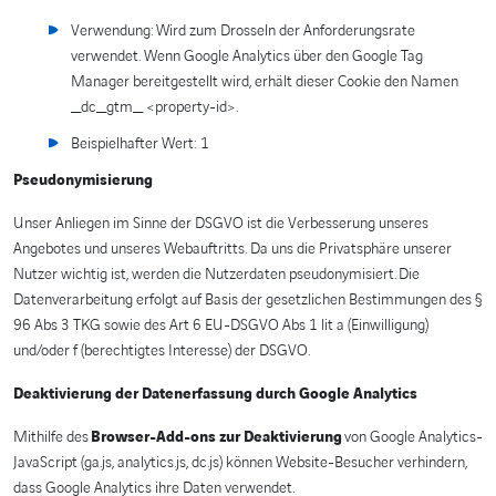
Verwendung: Wird zum Drosseln der Anforderungsrate
verwendet. Wenn Google Analytics über den Google Tag
Manager bereitgestellt wird, erhält dieser Cookie den Namen
_dc_gtm_ <property-id>.
Beispielhafter Wert: 1
Pseudonymisierung
Unser Anliegen im Sinne der DSGVO ist die Verbesserung unseres
Angebotes und unseres Webauftritts. Da uns die Privatsphäre unserer
Nutzer wichtig ist, werden die Nutzerdaten pseudonymisiert. Die
Datenverarbeitung erfolgt auf Basis der gesetzlichen Bestimmungen des §
96 Abs 3 TKG sowie des Art 6 EU-DSGVO Abs 1 lit a (Einwilligung)
und/oder f (berechtigtes Interesse) der DSGVO.
Deaktivierung der Datenerfassung durch Google Analytics
Mithilfe des
Browser-Add-ons zur Deaktivierung
von Google Analytics-
JavaScript (ga.js, analytics.js, dc.js) können Website-Besucher verhindern,
dass Google Analytics ihre Daten verwendet.