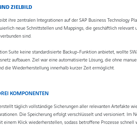
ND ZIELBILD
t ihre zentralen Integrationen auf der SAP Business Technology Pla
uierlich neue Schnittstellen und Mappings, die geschäftlich relevant 
verbunden sind.
ation Suite keine standardisierte Backup-Funktion anbietet, wollte 
tsnetz aufbauen. Ziel war eine automatisierte Lösung, die ohne manue
d die Wiederherstellung innerhalb kurzer Zeit ermöglicht.
 DREI KOMPONENTEN
tellt täglich vollständige Sicherungen aller relevanten Artefakte wie
tionen. Die Speicherung erfolgt verschlüsselt und versioniert. Im Not
it einem Klick wiederherstellen, sodass betroffene Prozesse schnell w