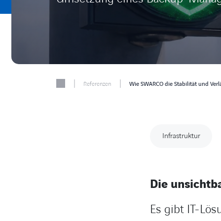
|
|
Referenzen
Wie SWARCO die Stabilität und Verläs
Infrastruktur
Die unsichtb
Es gibt IT-Lös