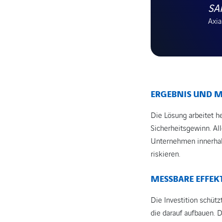
SA
Axia
ERGEBNIS UND 
Die Lösung arbeitet h
Sicherheitsgewinn. All
Unternehmen innerhalb
riskieren.
MESSBARE EFFEK
Die Investition schütz
die darauf aufbauen. D