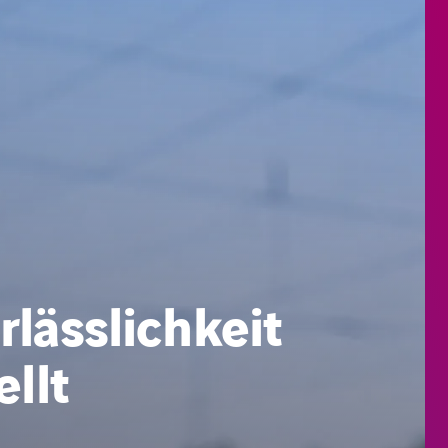
lässlichkeit
llt