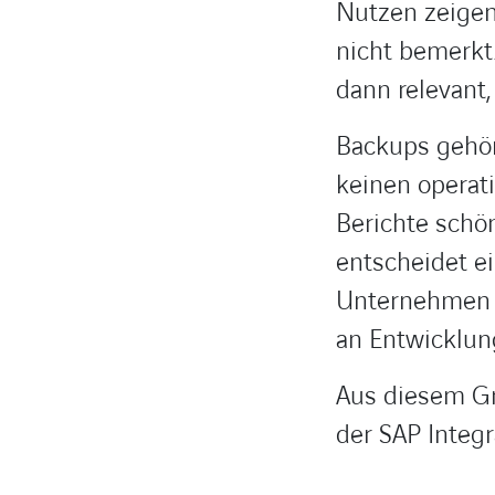
Nutzen zeigen
nicht bemerkt
dann relevant
Backups gehör
keinen operat
Berichte schön
entscheidet ei
Unternehmen 
an Entwicklun
Aus diesem Gr
der SAP Integr