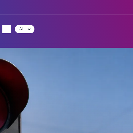
Choose
a
language