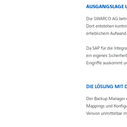
AUSGANGSLAGE U
Die SWARCO AG betreib
Dort entstehen kontin
erheblichem Aufwand 
Da SAP für die Integr
ein eigenes Sicherhei
Eingriffe auskommt un
DIE LÖSUNG MIT
Der Backup Manager ers
Mappings und Konfigura
Version unmittelbar m