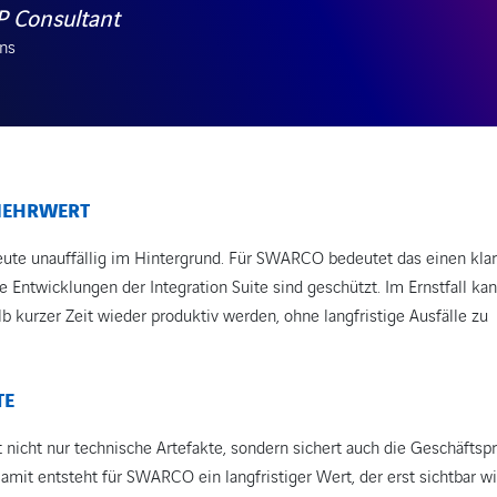
P Consultant
ns
MEHRWERT
eute unauffällig im Hintergrund. Für SWARCO bedeutet das einen kla
e Entwicklungen der Integration Suite sind geschützt. Im Ernstfall ka
 kurzer Zeit wieder produktiv werden, ohne langfristige Ausfälle zu
TE
t nicht nur technische Artefakte, sondern sichert auch die Geschäftsp
amit entsteht für SWARCO ein langfristiger Wert, der erst sichtbar wi