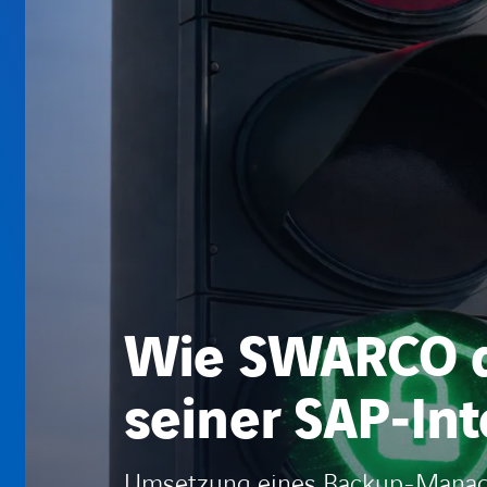
Wie SWARCO die
seiner SAP‑Int
Umsetzung eines Backup-Managem