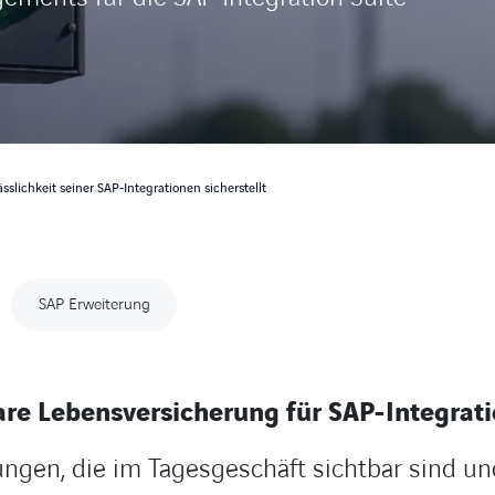
slichkeit seiner SAP‑Integrationen sicherstellt
SAP Erweiterung
are Lebensversicherung für SAP-Integrat
ungen, die im Tagesgeschäft sichtbar sind und