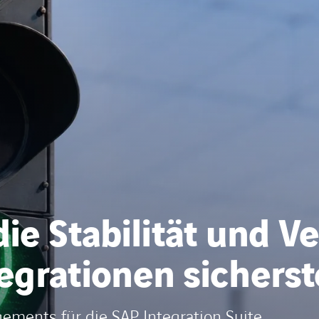
 Stabilität und Ver
egrationen sicherste
ents für die SAP Integration Suite