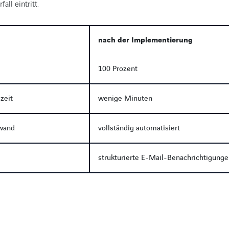
all eintritt.
nach der Implementierung
100 Prozent
zeit
wenige Minuten
fwand
vollständig automatisiert
strukturierte E-Mail-Benachrichtigung