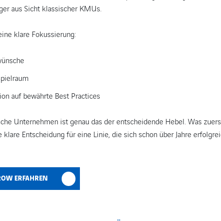
ger aus Sicht klassischer KMUs.
ine klare Fokussierung:
wünsche
spielraum
on auf bewährte Best Practices
ische Unternehmen ist genau das der entscheidende Hebel. Was zuers
ne klare Entscheidung für eine Linie, die sich schon über Jahre erfolgre
ROW ERFAHREN