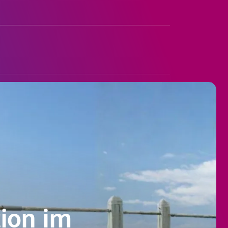
ion im