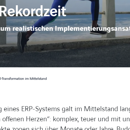
 Rekordzeit
um realistischen Implementierungsansa
-Transformation im Mittelstand
g eines ERP-Systems galt im Mittelstand lan
 offenen Herzen“: komplex, teuer und mit 
ekte zogen sich über Monate oder Jahre, Bu