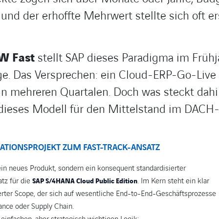
 und der erhoffte Mehrwert stellte sich oft er
W Fast
stellt SAP dieses Paradigma im Früh
ge. Das Versprechen: ein Cloud-ERP-Go-Live
in mehreren Quartalen. Doch was steckt dahi
st dieses Modell für den Mittelstand im DAC
TIONSPROJEKT ZUM FAST-TRACK-ANSATZ
n neues Produkt, sondern ein konsequent standardisierter
tz für die
. Im Kern steht ein klar
SAP S/4HANA Cloud Public Edition
dierter Scope, der sich auf wesentliche End-to-End-Geschäftsprozesse
nance oder Supply Chain.