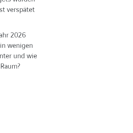
st verspätet
jahr 2026
 in wenigen
nter und wie
H-Raum?