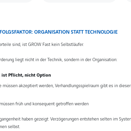
RFOLGSFAKTOR: ORGANISATION STATT TECHNOLOGIE
teile sind, ist GROW Fast kein Selbstläufer.
derung liegt nicht in der Technik, sondern in der Organisation:
 ist Pflicht, nicht Option
 müssen akzeptiert werden, Verhandlungsspielraum gibt es in dieser
müssen früh und konsequent getroffen werden
rgangenheit haben gezeigt: Verzögerungen entstehen selten im Syste
en selbst.