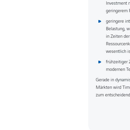
Investment 
geringerem 
geringere in
Belastung, 
in Zeiten der
Ressourcenk
wesentlich i
frühzeitiger
modernen Te
Gerade in dynami
Märkten wird Tim
zum entscheidend