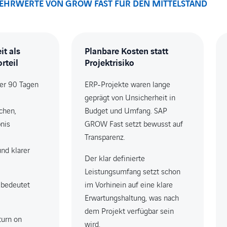
MEHRWERTE VON GROW FAST FÜR DEN MITTELSTAND
t als
Planbare Kosten statt
rteil
Projektrisiko
ter 90 Tagen
ERP-Projekte waren lange
geprägt von Unsicherheit in
chen,
Budget und Umfang. SAP
nis
GROW Fast setzt bewusst auf
Transparenz.
und klarer
Der klar definierte
Leistungsumfang setzt schon
 bedeutet
im Vorhinein auf eine klare
Erwartungshaltung, was nach
dem Projekt verfügbar sein
turn on
wird.