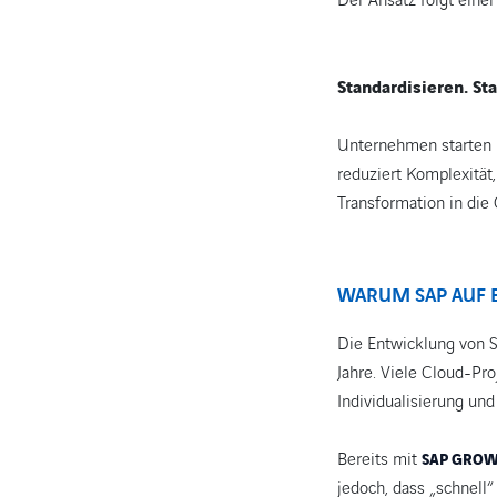
Der Ansatz folgt einer
Standardisieren. Sta
Unternehmen starten b
reduziert Komplexität
Transformation in die 
WARUM SAP AUF 
Die Entwicklung von S
Jahre. Viele Cloud-Pro
Individualisierung und
Bereits mit
SAP GRO
jedoch, dass „schnell“