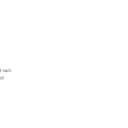
t nach
ich