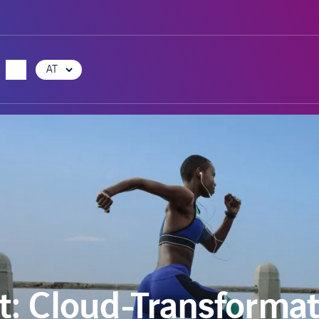
Choose
a
language
: Cloud-Transformat