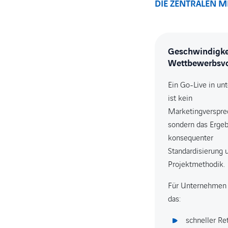
DIE ZENTRALEN 
Geschwindigkei
Wettbewerbsvo
Ein Go-Live in un
ist kein
Marketingverspre
sondern das Ergeb
konsequenter
Standardisierung 
Projektmethodik.
Für Unternehmen
das:
schneller Re