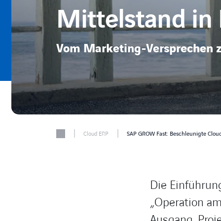
Mittelstand in
Vom Marketing-Versprechen z
|
|
Cloud ERP
SAP GROW Fast: Beschleunigte Cloud
Die Einführun
„Operation am
Ausgang. Proj