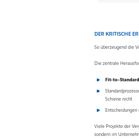
DER KRITISCHE E
So überzeugend die Vor
Die zentrale Herausfor
Fit-to-Standard
Standardprozesse
Schiene nicht
Entscheidungen 
Viele Projekte der Ve
sondern im Unternehm