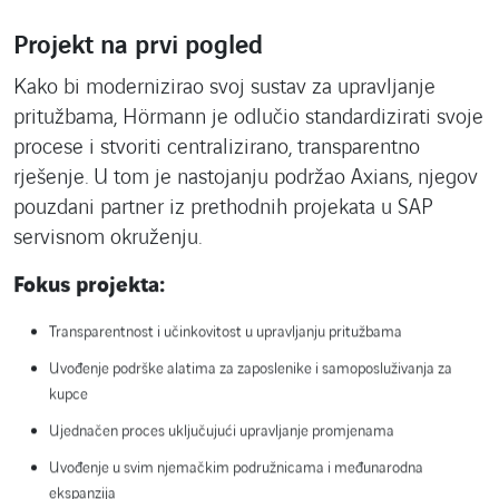
Projekt na prvi pogled
Kako bi modernizirao svoj sustav za upravljanje
pritužbama, Hörmann je odlučio standardizirati svoje
procese i stvoriti centralizirano, transparentno
rješenje. U tom je nastojanju podržao Axians, njegov
pouzdani partner iz prethodnih projekata u SAP
servisnom okruženju.
Fokus projekta:
Transparentnost i učinkovitost u upravljanju pritužbama
Uvođenje podrške alatima za zaposlenike i samoposluživanja za
kupce
Ujednačen proces uključujući upravljanje promjenama
Uvođenje u svim njemačkim podružnicama i međunarodna
ekspanzija