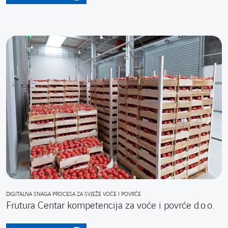
DIGITALNA SNAGA PROCESA ZA SVJEŽE VOĆE I POVRĆE
Frutura Centar kompetencija za voće i povrće d.o.o.