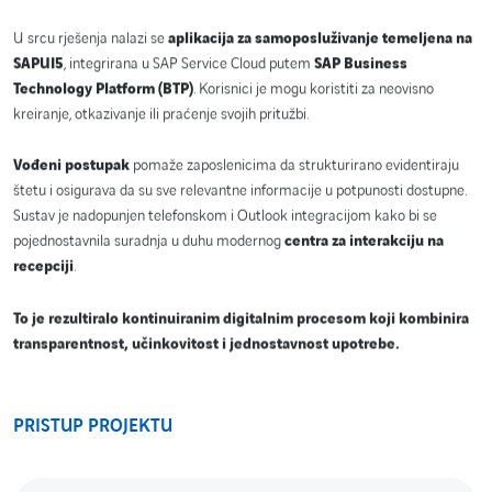
U srcu rješenja nalazi se
aplikacija za samoposluživanje temeljena na
SAPUI5
, integrirana u SAP Service Cloud putem
SAP Business
Technology Platform (BTP)
. Korisnici je mogu koristiti za neovisno
kreiranje, otkazivanje ili praćenje svojih pritužbi.
Vođeni postupak
pomaže zaposlenicima da strukturirano evidentiraju
štetu i osigurava da su sve relevantne informacije u potpunosti dostupne.
Sustav je nadopunjen telefonskom i Outlook integracijom kako bi se
pojednostavnila suradnja u duhu modernog
centra za interakciju na
recepciji
.
To je rezultiralo kontinuiranim digitalnim procesom koji kombinira
transparentnost, učinkovitost i jednostavnost upotrebe.
PRISTUP PROJEKTU