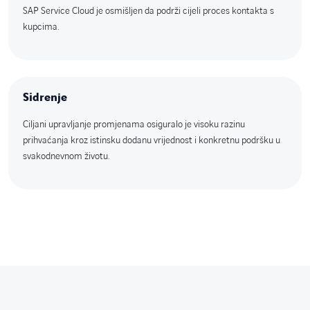
SAP Service Cloud je osmišljen da podrži cijeli proces kontakta s
kupcima.
Sidrenje
Ciljani upravljanje promjenama osiguralo je visoku razinu
prihvaćanja kroz istinsku dodanu vrijednost i konkretnu podršku u
svakodnevnom životu.