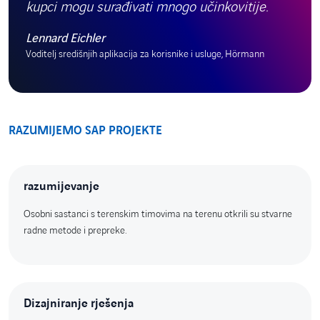
kupci mogu surađivati mnogo učinkovitije.
Lennard Eichler
Voditelj središnjih aplikacija za korisnike i usluge, Hörmann
RAZUMIJEMO SAP PROJEKTE
razumijevanje
Osobni sastanci s terenskim timovima na terenu otkrili su stvarne
radne metode i prepreke.
Dizajniranje rješenja