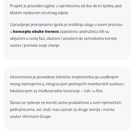
Projekt je proveden agilno: u sprintovima od dva do tri tjedna, pod
bliskim nadzorom stručnog odjela.
Upravljanje promjenama igralo je središnju ulogu u ovom procesu:
u
konceptu obuke trenera
zaposlenici podružnica bili su
uključeni u ranoj fazi, obučeni i osnaženi da samostalno koriste
sustav i prenose svoje znanje.
Istovremeno je provedena tehnička implementacija uvođenjem
novog najmoprimca, integracijom postojećih inventarskih sustava i
lokalizacijom za međunarodna lansiranja – čak i u Kini.
Danas se rješenje ne koristi samo produktivno u svim njemačkim
podružnicama, već služi i kao uzorak za druge zemlje i marke
unutar Hörmann Grupe.