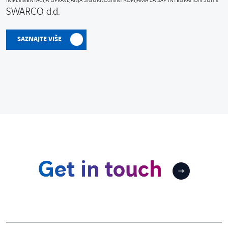
IMPLEMENTACIJA UPRAVLJANJA SIGURNOSNIM KOPIJAMA ZA SAP INTEGRATION SUITE
SWARCO d.d.
SAZNAJTE VIŠE
Get in touch