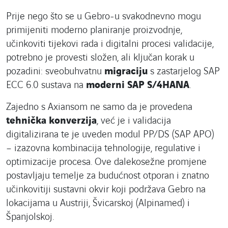
Prije nego što se u Gebro-u svakodnevno mogu
primijeniti moderno planiranje proizvodnje,
učinkoviti tijekovi rada i digitalni procesi validacije,
potrebno je provesti složen, ali ključan korak u
pozadini: sveobuhvatnu
migraciju
s zastarjelog SAP
ECC 6.0 sustava na
moderni SAP S/4HANA
.
Zajedno s Axiansom ne samo da je provedena
tehnička konverzija
, već je i validacija
digitalizirana te je uveden modul PP/DS (SAP APO)
– izazovna kombinacija tehnologije, regulative i
optimizacije procesa. Ove dalekosežne promjene
postavljaju temelje za budućnost otporan i znatno
učinkovitiji sustavni okvir koji podržava Gebro na
lokacijama u Austriji, Švicarskoj (Alpinamed) i
Španjolskoj.