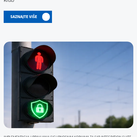
klub
SAZNAJTE VIŠE