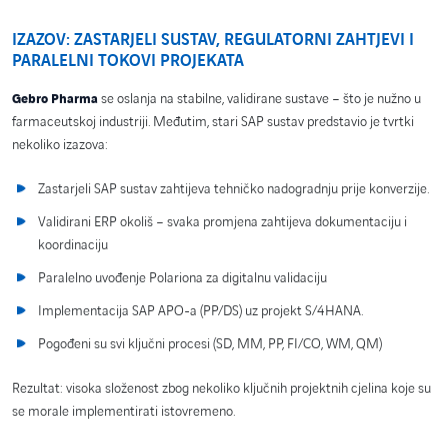
IZAZOV: ZASTARJELI SUSTAV, REGULATORNI ZAHTJEVI I
PARALELNI TOKOVI PROJEKATA
se oslanja na stabilne, validirane sustave – što je nužno u
Gebro Pharma
farmaceutskoj industriji. Međutim, stari SAP sustav predstavio je tvrtki
nekoliko izazova:
Zastarjeli SAP sustav zahtijeva tehničko nadogradnju prije konverzije.
Validirani ERP okoliš – svaka promjena zahtijeva dokumentaciju i
koordinaciju
Paralelno uvođenje Polariona za digitalnu validaciju
Implementacija SAP APO-a (PP/DS) uz projekt S/4HANA.
Pogođeni su svi ključni procesi (SD, MM, PP, FI/CO, WM, QM)
Rezultat: visoka složenost zbog nekoliko ključnih projektnih cjelina koje su
se morale implementirati istovremeno.