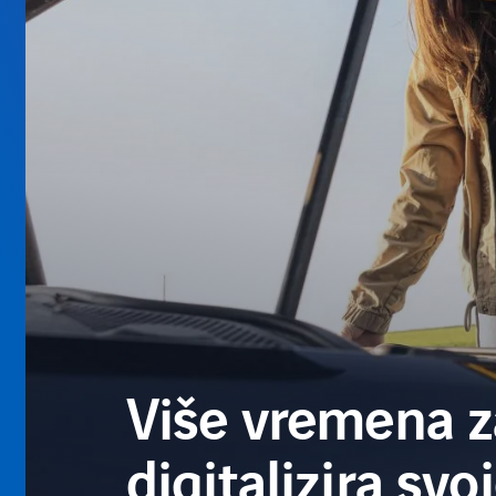
Više vremena 
digitalizira sv