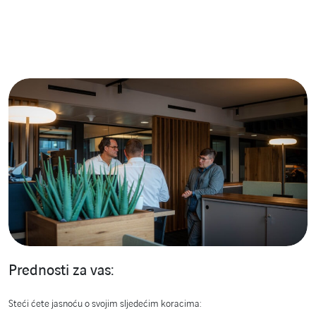
Prednosti za vas:
Steći ćete jasnoću o svojim sljedećim koracima: