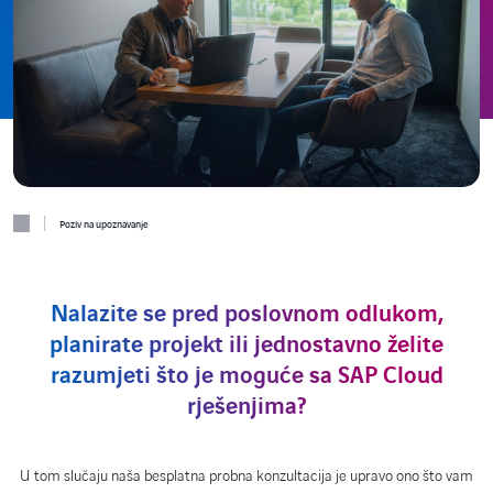
|
Poziv na upoznavanje
Nalazite se pred poslovnom odlukom,
planirate projekt ili jednostavno želite
razumjeti što je moguće sa SAP Cloud
rješenjima?
U tom slučaju naša besplatna probna konzultacija je upravo ono što vam