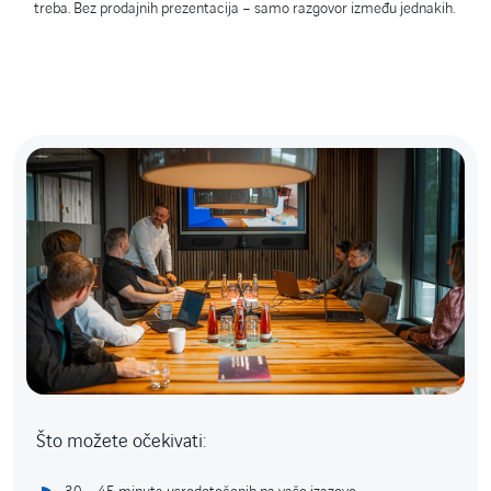
treba. Bez prodajnih prezentacija – samo razgovor između jednakih.
Što možete očekivati: