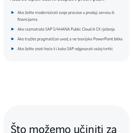
Ako želite modernizirati svoje procese u prodaji, servisu ili
financijama.
Ako razmatrate SAP S/4HANA Public Cloud ili CX rješenja
Ako tražite pragmatičan uvod, a ne teorijske PowerPoint bitke.
Ako želite znati hoće li i kako SAP odgovarati vašoj tvrtki.
Što možemo učiniti za