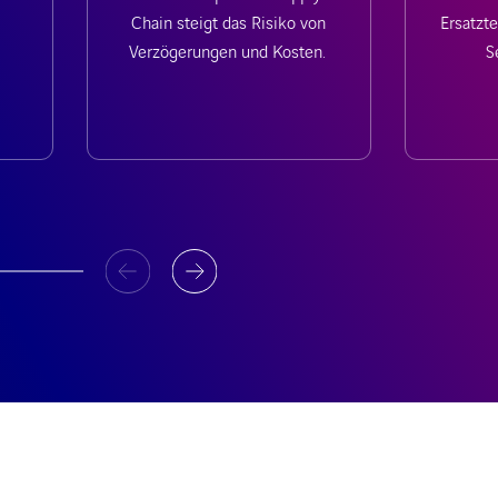
Chain steigt das Risiko von
Ersatzt
Verzögerungen und Kosten.
S