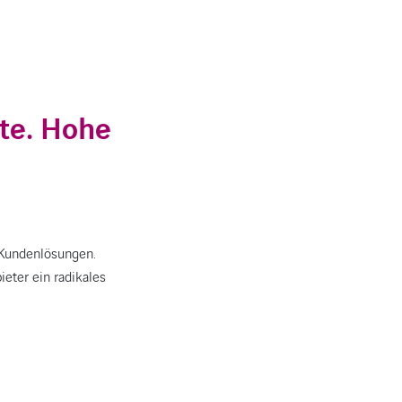
te. Hohe
 Kundenlösungen.
ieter ein radikales