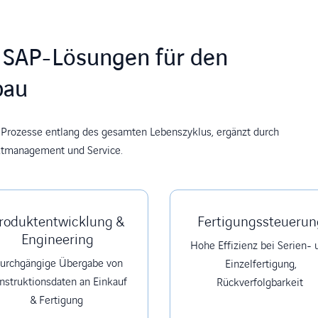
t: SAP-Lösungen für den
bau
 Prozesse entlang des gesamten Lebenszyklus, ergänzt durch
ektmanagement und Service.
roduktentwicklung &
Fertigungssteuerun
Engineering
Hohe Effizienz bei Serien- 
urchgängige Übergabe von
Einzelfertigung,
nstruktionsdaten an Einkauf
Rückverfolgbarkeit
& Fertigung