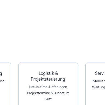
g
Logistik &
Servi
Projektsteuerung
und
Mobiler 
Just-in-time-Lieferungen,
Wartungs
Projekttermine & Budget im
Griff