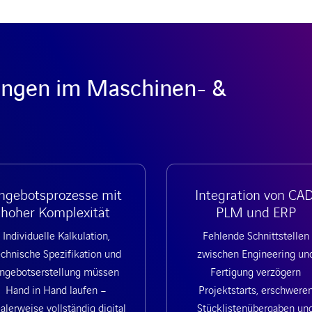
ungen im Maschinen- &
ngebotsprozesse mit
Integration von CAD
hoher Komplexität
PLM und ERP
Individuelle Kalkulation,
Fehlende Schnittstellen
echnische Spezifikation und
zwischen Engineering un
ngebotserstellung müssen
Fertigung verzögern
Hand in Hand laufen –
Projektstarts, erschwere
alerweise vollständig digital
Stücklistenübergaben un