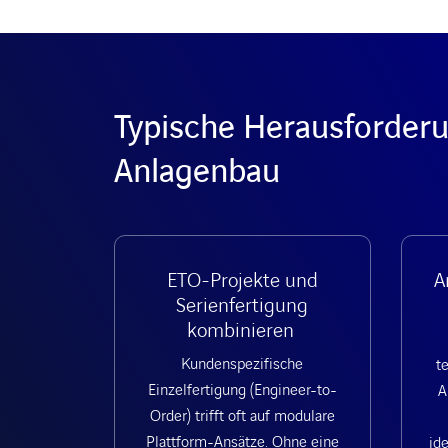
Typische Herausforder
Anlagenbau
ETO-Projekte und
A
Serienfertigung
kombinieren
Kundenspezifische
t
Einzelfertigung (Engineer-to-
A
Order) trifft oft auf modulare
Plattform-Ansätze. Ohne eine
ide