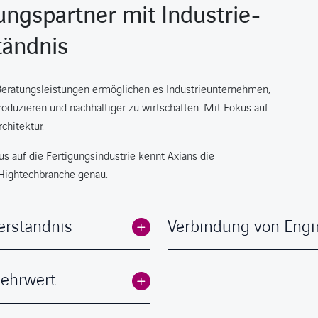
tungspartner mit Industrie-
tändnis
Beratungsleistungen ermöglichen es Industrieunternehmen,
produzieren und nachhaltiger zu wirtschaften. Mit Fokus auf
rchitektur.
us auf die Fertigungsindustrie kennt Axians die
 Hightechbranche genau.
erständnis
Verbindung von Engi
Mehrwert