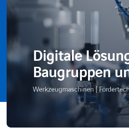
Digitale Lösun
Baugruppen un
Werkzeugmaschinen | Fördertech